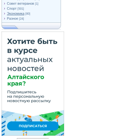
Совет ветеранов
[1]
Спорт
[501]
Экономика
[80]
Разное
[24]