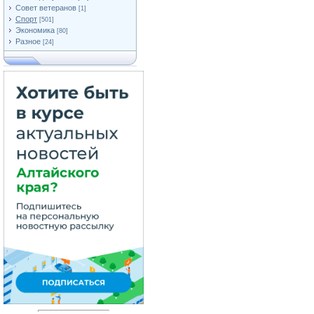
Совет ветеранов
[1]
Спорт
[501]
Экономика
[80]
Разное
[24]