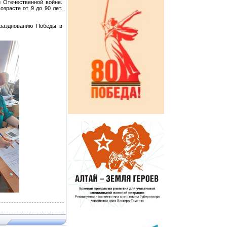
 Отечественной войне.
зрасте от 9 до 90 лет.
празднованию Победы в