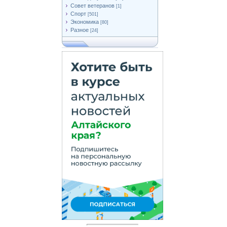
Совет ветеранов
[1]
Спорт
[501]
Экономика
[80]
Разное
[24]