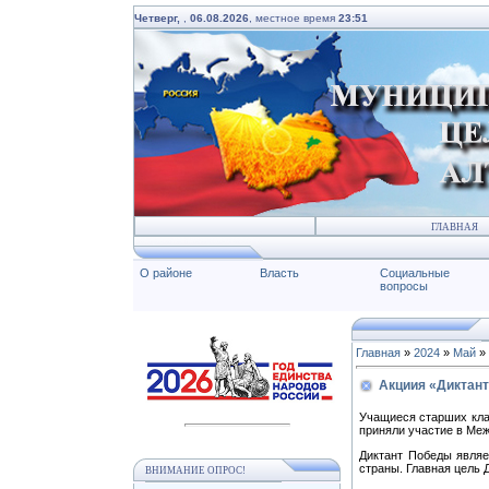
Четверг,
,
06.08.2026
, местное время
23:51
ГЛАВНАЯ
О районе
Власть
Социальные
вопросы
Главная
»
2024
»
Май
»
Акциия «Диктан
Учащиеся старших кл
приняли участие в Ме
Диктант Победы являе
страны. Главная цель 
ВНИМАНИЕ ОПРОС!