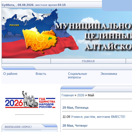
Суббота,
,
08.08.2026
, местное время
03:15
ГЛАВНАЯ
О районе
Власть
Социальные
Экономика
вопросы
Главная
»
2026
»
Май
29 Мая, Пятница
11:09
Учимся, растём, мечтаем ВМЕСТЕ!
28 Мая, Четверг
ВНИМАНИЕ ОПРОС!