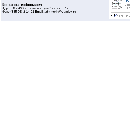
Контактная информация
Адрес: 659430, с.Целинное, ул.Советская 17
Факс:(385 96) 2-14-01 Email: adm.tcelin@yandex.ru