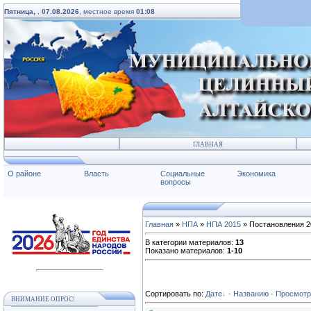
Пятница,
,
07.08.2026
, местное время
01:08
ГЛАВНАЯ
О районе
Власть
Социальные
Экономика
вопросы
Главная
»
НПА
»
НПА 2015
» Постановления 2
В категории материалов
:
13
Показано материалов
:
1-10
Сортировать по
:
Дате
·
Названию
·
Просмот
ВНИМАНИЕ ОПРОС!