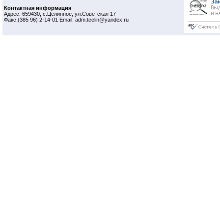
Контактная информация
Адрес: 659430, с.Целинное, ул.Советская 17
Факс:(385 96) 2-14-01 Email: adm.tcelin@yandex.ru