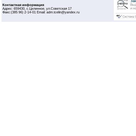
Контактная информация
Адрес: 659430, с.Целинное, ул.Советская 17
Факс:(385 96) 2-14-01 Email: adm.tcelin@yandex.ru