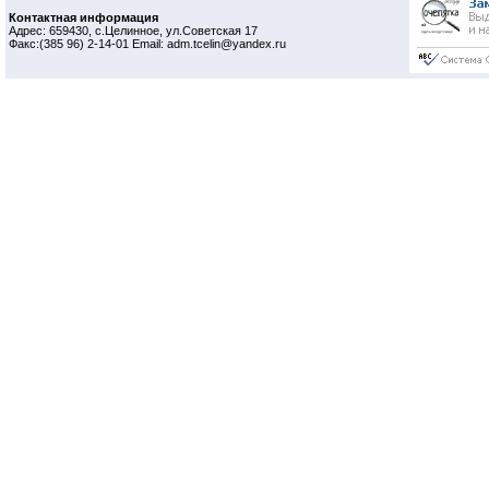
Контактная информация
Адрес: 659430, с.Целинное, ул.Советская 17
Факс:(385 96) 2-14-01 Email: adm.tcelin@yandex.ru