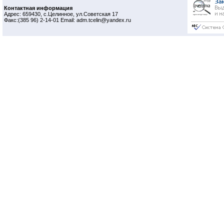
Контактная информация
Адрес: 659430, с.Целинное, ул.Советская 17
Факс:(385 96) 2-14-01 Email: adm.tcelin@yandex.ru