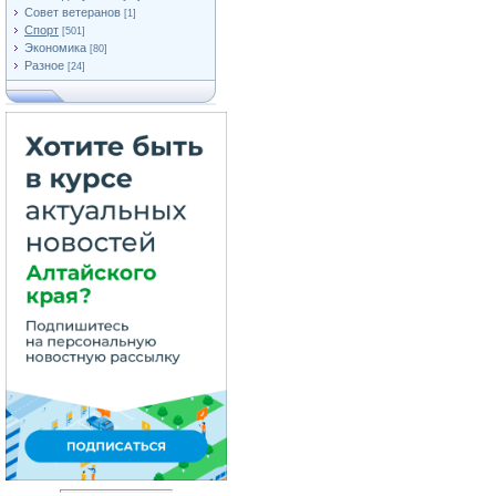
Совет ветеранов
[1]
Спорт
[501]
Экономика
[80]
Разное
[24]