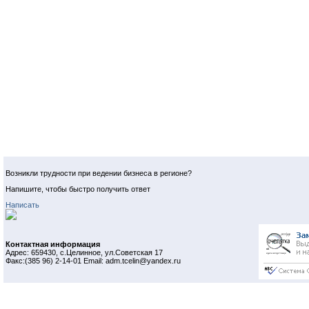
Возникли трудности при ведении бизнеса в регионе?
Напишите, чтобы быстро получить ответ
Написать
Контактная информация
Адрес: 659430, с.Целинное, ул.Советская 17
Факс:(385 96) 2-14-01 Email: adm.tcelin@yandex.ru