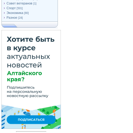
Совет ветеранов
[1]
Спорт
[501]
Экономика
[80]
Разное
[24]