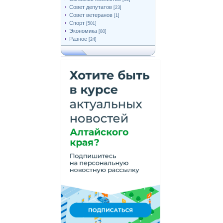
Совет депутатов
[23]
Совет ветеранов
[1]
Спорт
[501]
Экономика
[80]
Разное
[24]