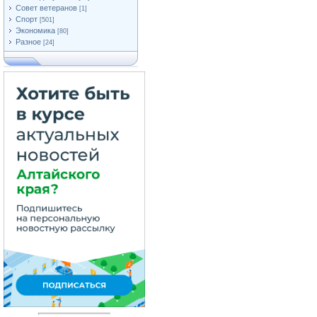
Совет ветеранов
[1]
Спорт
[501]
Экономика
[80]
Разное
[24]