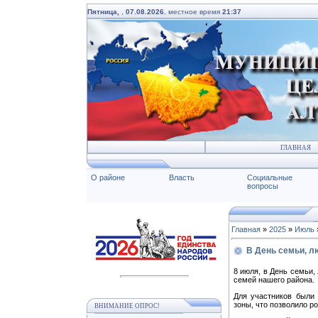
Пятница,
,
07.08.2026
, местное время
21:37
ГЛАВНАЯ
О районе
Власть
Социальные
вопросы
Главная
»
2025
»
Июль
В День семьи, л
8 июля, в День семьи,
семей нашего района.
⁣Для участников были
зоны, что позволило р
ВНИМАНИЕ ОПРОС!