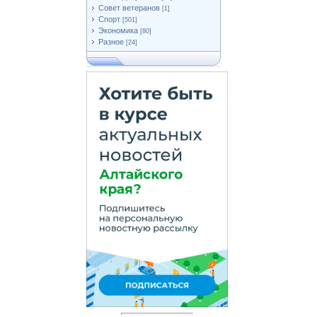
Совет ветеранов
[1]
Спорт
[501]
Экономика
[80]
Разное
[24]