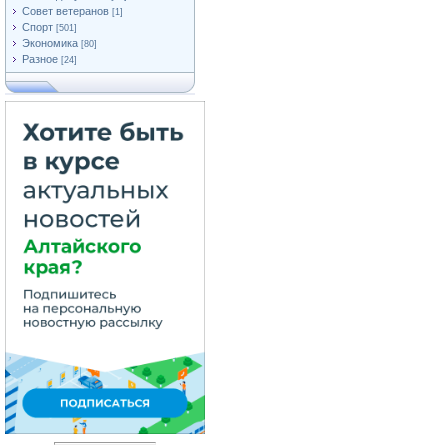
Совет ветеранов
[1]
Спорт
[501]
Экономика
[80]
Разное
[24]