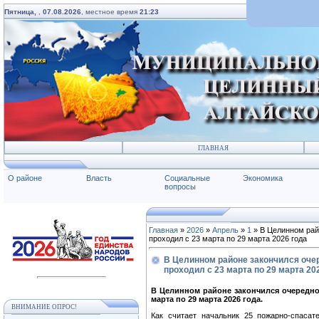
Пятница,
,
07.08.2026
, местное время
21:23
ГЛАВНАЯ
О районе
Власть
Социальные
Экономика
вопросы
Главная
»
2026
»
Апрель
»
1
» В Целинном рай
проходил с 23 марта по 29 марта 2026 года
В Целинном районе закончился оче
проходил с 23 марта по 29 марта 20
В Целинном районе закончился очередно
марта по 29 марта 2026 года.
ВНИМАНИЕ ОПРОС!
Как считает начальник 25 пожарно-спасат