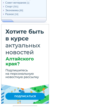
Совет ветеранов
[1]
Спорт
[501]
Экономика
[80]
Разное
[24]