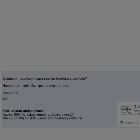
Возникли трудности при ведении бизнеса в регионе?
Напишите, чтобы быстро получить ответ
Написать
Контактная информация
Адрес: 659430, с.Целинное, ул.Советская 17
Факс:(385 96) 2-14-01 Email: adm.tcelin@yandex.ru