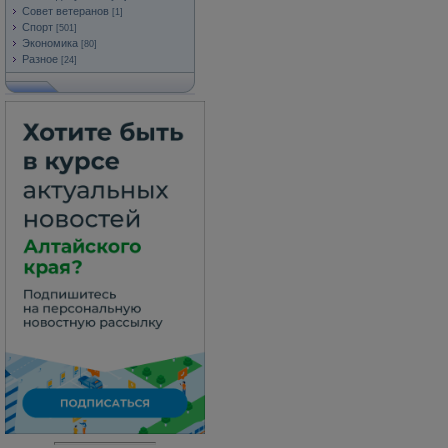
Совет ветеранов
[1]
Спорт
[501]
Экономика
[80]
Разное
[24]