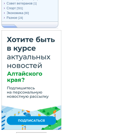
Совет ветеранов
[1]
Спорт
[501]
Экономика
[80]
Разное
[24]