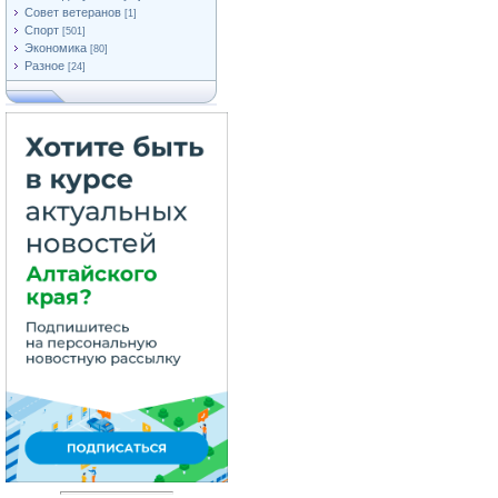
Совет ветеранов
[1]
Спорт
[501]
Экономика
[80]
Разное
[24]