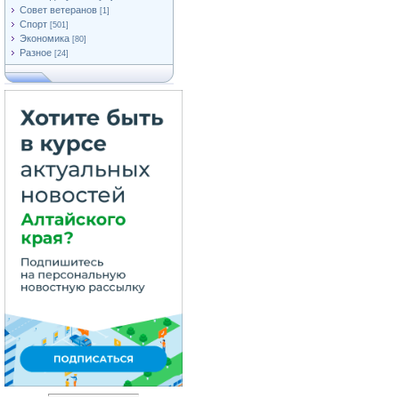
Совет ветеранов
[1]
Спорт
[501]
Экономика
[80]
Разное
[24]