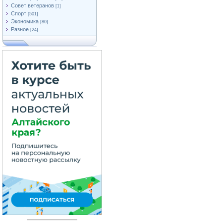
Совет ветеранов
[1]
Спорт
[501]
Экономика
[80]
Разное
[24]