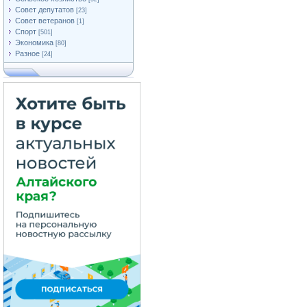
Совет депутатов
[23]
Совет ветеранов
[1]
Спорт
[501]
Экономика
[80]
Разное
[24]