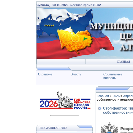
Суббота,
,
08.08.2026
, местное время
08:52
ГЛАВНАЯ
О районе
Власть
Социальные
вопросы
Главная
»
2026
»
Апрел
собственности недвиж
Стоп-фактор: Ти
собственности 
ВНИМАНИЕ ОПРОС!