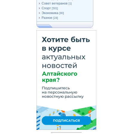
Совет ветеранов
[1]
Спорт
[501]
Экономика
[80]
Разное
[24]