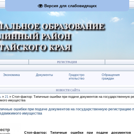
Версия для слабовидящих
РЕГИСТРАЦИЯ
Экономика
Документы
Градостро
Обращения
ительство
граждан
НОВОСТИ САЙТА
ь
»
21
» Стоп-фактор: Типичные ошибки при подаче документов на государственную р
имого имущества
пичные ошибки при подаче документов на государственную регистрацию 
недвижимого имущества
Стоп-фактор: Типичные ошибки при подаче документов 