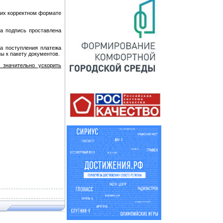
 их корректном формате
а подпись проставлена
а поступления платежа
ы к пакету документов.
 значительно ускорить