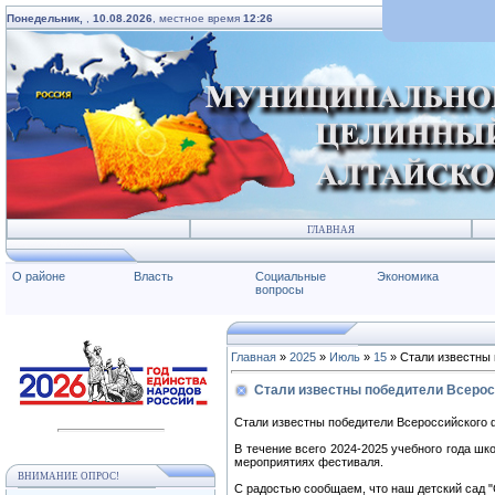
Понедельник,
,
10.08.2026
, местное время
12:26
ГЛАВНАЯ
О районе
Власть
Социальные
Экономика
вопросы
Главная
»
2025
»
Июль
»
15
» Стали известны 
Стали известны победители Всерос
Стали известны победители Всероссийского 
В течение всего 2024-2025 учебного года ш
мероприятиях фестиваля.
ВНИМАНИЕ ОПРОС!
С радостью сообщаем, что наш детский сад "