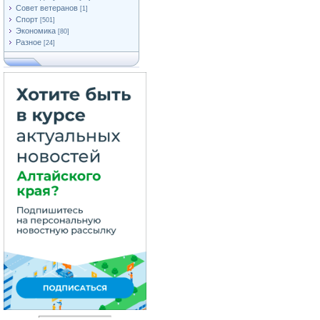
Совет ветеранов
[1]
Спорт
[501]
Экономика
[80]
Разное
[24]