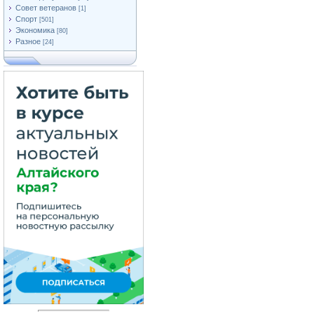
Совет ветеранов
[1]
Спорт
[501]
Экономика
[80]
Разное
[24]