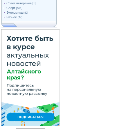
Совет ветеранов
[1]
Спорт
[501]
Экономика
[80]
Разное
[24]