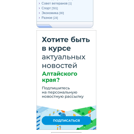
Совет ветеранов
[1]
Спорт
[501]
Экономика
[80]
Разное
[24]