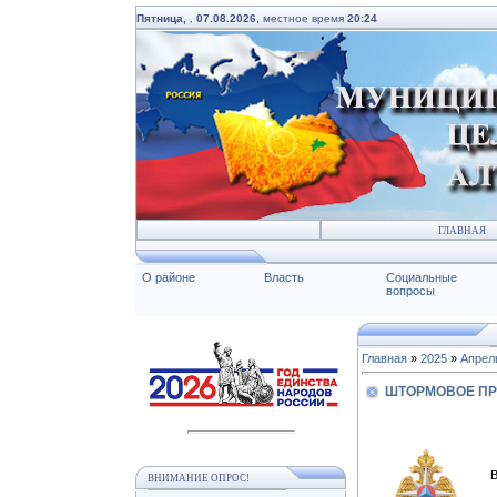
Пятница,
,
07.08.2026
, местное время
20:24
ГЛАВНАЯ
О районе
Власть
Социальные
вопросы
Главная
»
2025
»
Апрел
ШТОРМОВОЕ П
В
ВНИМАНИЕ ОПРОС!