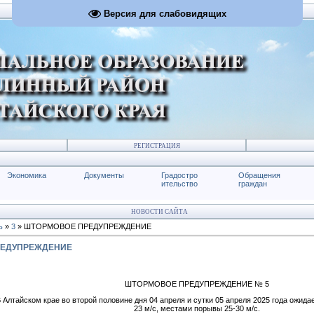
Версия для слабовидящих
РЕГИСТРАЦИЯ
Экономика
Документы
Градостро
Обращения
ительство
граждан
НОВОСТИ САЙТА
ь
»
3
» ШТОРМОВОЕ ПРЕДУПРЕЖДЕНИЕ
РЕДУПРЕЖДЕНИЕ
ШТОРМОВОЕ ПРЕДУПРЕЖДЕНИЕ № 5
 Алтайском крае во второй половине дня 04 апреля и сутки 05 апреля 2025 года ожида
23 м/с, местами порывы 25-30 м/с.