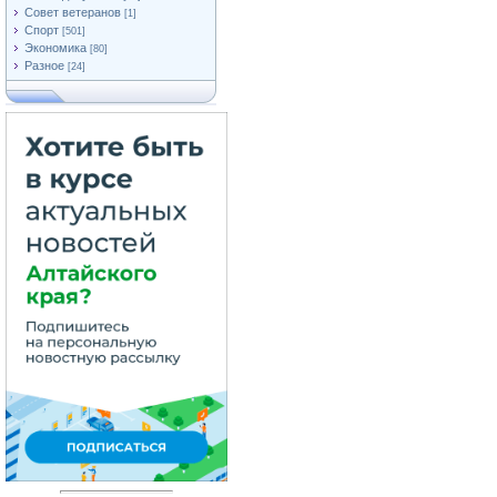
Совет ветеранов
[1]
Спорт
[501]
Экономика
[80]
Разное
[24]