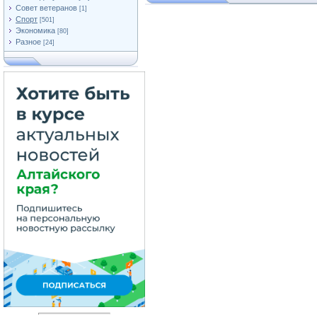
Совет ветеранов
[1]
Спорт
[501]
Экономика
[80]
Разное
[24]