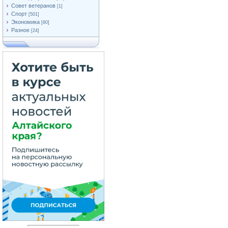
Совет ветеранов
[1]
Спорт
[501]
Экономика
[80]
Разное
[24]