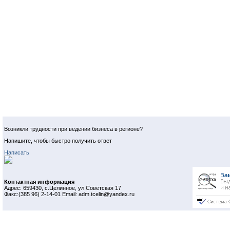
Возникли трудности при ведении бизнеса в регионе?
Напишите, чтобы быстро получить ответ
Написать
Контактная информация
Адрес: 659430, с.Целинное, ул.Советская 17
Факс:(385 96) 2-14-01 Email: adm.tcelin@yandex.ru