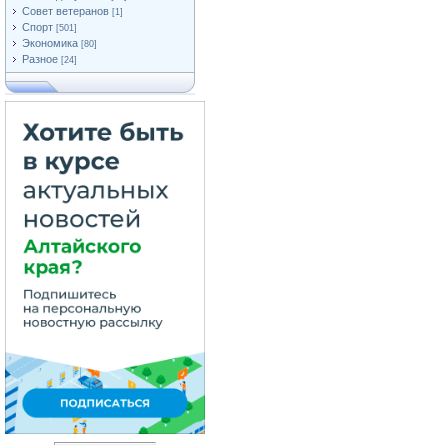
Совет ветеранов
[1]
Спорт
[501]
Экономика
[80]
Разное
[24]