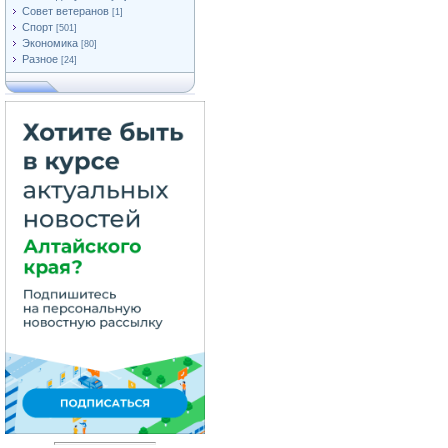
Совет ветеранов
[1]
Спорт
[501]
Экономика
[80]
Разное
[24]