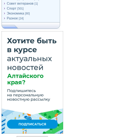
Совет ветеранов
[1]
Спорт
[501]
Экономика
[80]
Разное
[24]