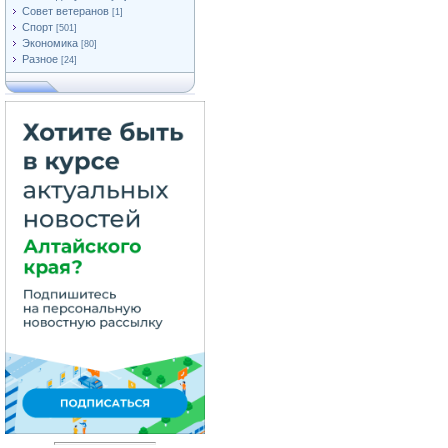
Совет ветеранов
[1]
Спорт
[501]
Экономика
[80]
Разное
[24]