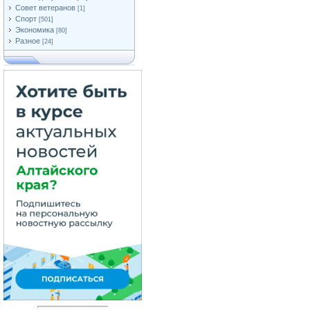
Совет ветеранов
[1]
Спорт
[501]
Экономика
[80]
Разное
[24]