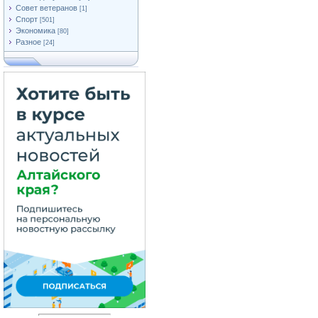
Совет ветеранов
[1]
Спорт
[501]
Экономика
[80]
Разное
[24]