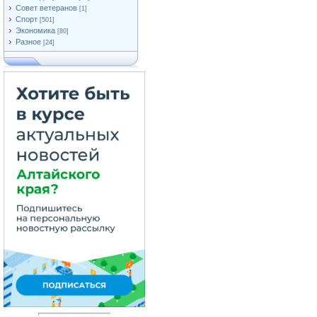
Совет ветеранов
[1]
Спорт
[501]
Экономика
[80]
Разное
[24]