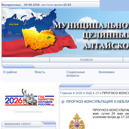
Воскресенье,
,
09.08.2026
, местное время
22:03
ГЛАВНАЯ
О районе
Власть
Социальные
Экономика
вопросы
Главная
»
2026
»
Май
»
23
» ПРОГНОЗ-КОНС
ПРОГНОЗ-КОНСУЛЬТАЦИЯ О НЕБ
ПРОГНОЗ-КОНСУЛЬТАЦИ
мая, сутки 24 мая ож
усиление ветра до 17-22
ВНИМАНИЕ ОПРОС!