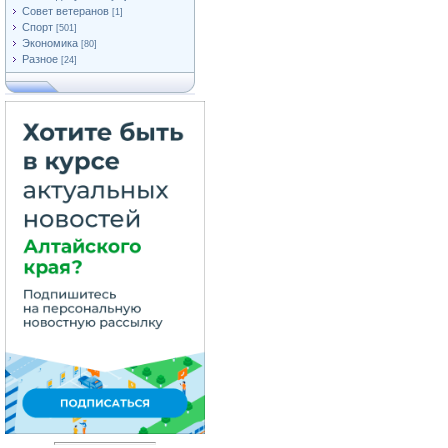
Совет ветеранов
[1]
Спорт
[501]
Экономика
[80]
Разное
[24]