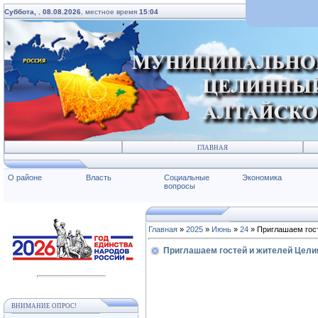
Суббота,
,
08.08.2026
, местное время
15:04
ГЛАВНАЯ
О районе
Власть
Социальные
Экономика
вопросы
Главная
»
2025
»
Июнь
»
24
» Приглашаем гост
Приглашаем гостей и жителей Цели
ВНИМАНИЕ ОПРОС!