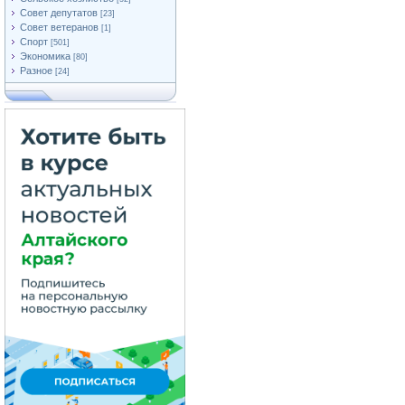
Совет депутатов
[23]
Совет ветеранов
[1]
Спорт
[501]
Экономика
[80]
Разное
[24]