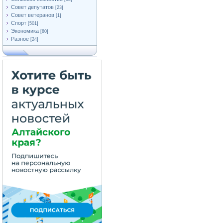
Совет депутатов
[23]
Совет ветеранов
[1]
Спорт
[501]
Экономика
[80]
Разное
[24]