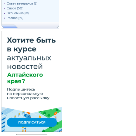
Совет ветеранов
[1]
Спорт
[501]
Экономика
[80]
Разное
[24]