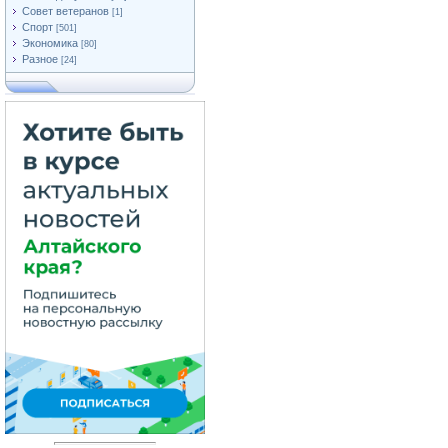
Совет ветеранов
[1]
Спорт
[501]
Экономика
[80]
Разное
[24]