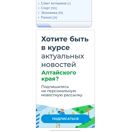
Совет ветеранов
[1]
Спорт
[501]
Экономика
[80]
Разное
[24]