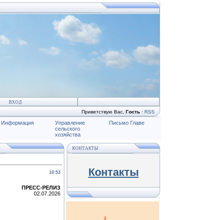
ВХОД
Приветствую Вас
,
Гость
·
RSS
Информация
Управление
Письмо Главе
сельского
хозяйства
КОНТАКТЫ
Контакты
10:53
ПРЕСС-РЕЛИЗ
02.07.2026