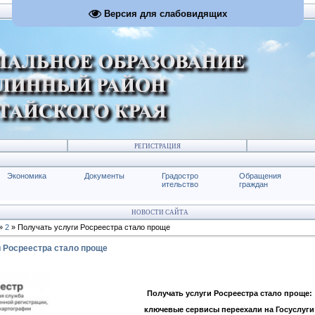
Версия для слабовидящих
РЕГИСТРАЦИЯ
Экономика
Документы
Градостро
Обращения
ительство
граждан
НОВОСТИ САЙТА
»
2
» Получать услуги Росреестра стало проще
 Росреестра стало проще
Получать услуги Росреестра стало проще:
ключевые сервисы переехали на Госуслуги