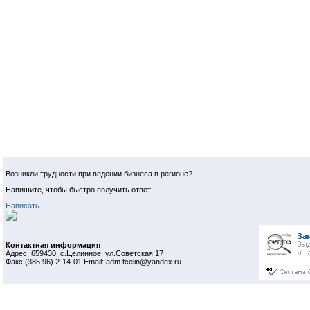
Возникли трудности при ведении бизнеса в регионе?
Напишите, чтобы быстро получить ответ
Написать
Контактная информация
Адрес: 659430, с.Целинное, ул.Советская 17
Факс:(385 96) 2-14-01 Email: adm.tcelin@yandex.ru