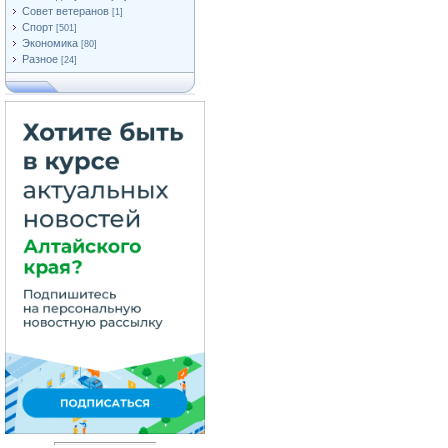
Совет ветеранов
[1]
Спорт
[501]
Экономика
[80]
Разное
[24]