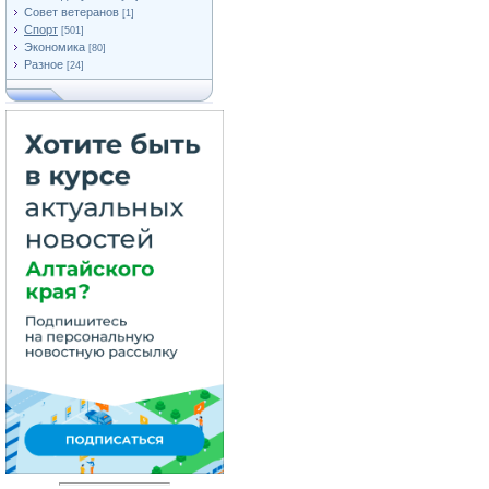
Совет ветеранов
[1]
Спорт
[501]
Экономика
[80]
Разное
[24]