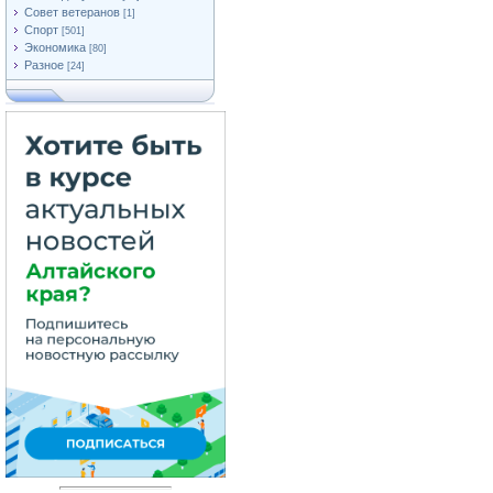
Совет ветеранов
[1]
Спорт
[501]
Экономика
[80]
Разное
[24]