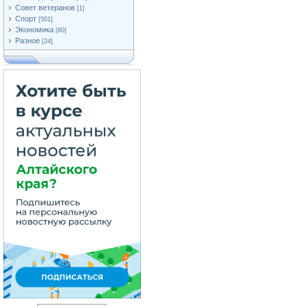
Совет ветеранов
[1]
Спорт
[501]
Экономика
[80]
Разное
[24]