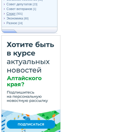
Совет депутатов
[23]
Совет ветеранов
[1]
Спорт
[501]
Экономика
[80]
Разное
[24]