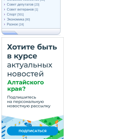
Совет депутатов
[23]
Совет ветеранов
[1]
Спорт
[501]
Экономика
[80]
Разное
[24]