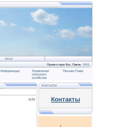
ВХОД
Приветствую Вас
,
Гость
·
RSS
Информация
Управление
Письмо Главе
сельского
хозяйства
КОНТАКТЫ
Контакты
15:50