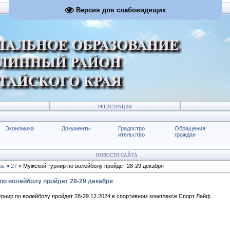
Версия для слабовидящих
РЕГИСТРАЦИЯ
Экономика
Документы
Градостро
Обращения
ительство
граждан
НОВОСТИ САЙТА
рь
»
27
» Мужской турнир по волейболу пройдет 28-29 декабря
по волейболу пройдет 28-29 декабря
рнир по волейболу пройдет 28-29.12.2024 в спортивном комплексе Спорт Лайф.