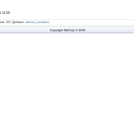
в 11:00
ров
: 257 |
Добавил
:
aleksey_kovalenko
Copyright MyCorp © 2026