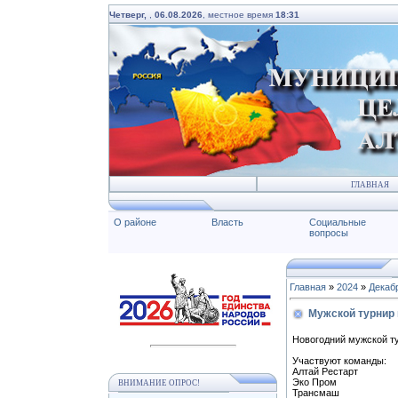
Четверг,
,
06.08.2026
, местное время
18:31
ГЛАВНАЯ
О районе
Власть
Социальные
вопросы
Главная
»
2024
»
Декаб
Мужской турнир 
Новогодний мужской ту
Участвуют команды:
Алтай Рестарт
Эко Пром
ВНИМАНИЕ ОПРОС!
Трансмаш