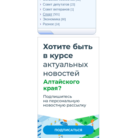
Совет депутатов
[23]
Совет ветеранов
[1]
Спорт
[501]
Экономика
[80]
Разное
[24]